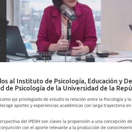
os al Instituto de Psicología, Educación y 
ad de Psicología de la Universidad de la Repú
 como eje privilegiado de estudio la relación entre la Psicología y 
ecoge aportes y experiencias académicas con larga trayectoria en e
erspectiva del IPEDH son claves la propensión a una concepción d
 conjunción con el aporte relevante a la producción de conocimien