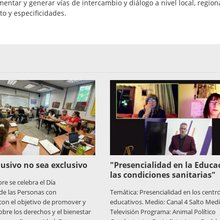
omentar y generar vías de intercambio y diálogo a nivel local, region
o y especificidades.
lusivo no sea exclusivo
"Presencialidad en la Educa
las condiciones sanitarias"
re se celebra el Día
de las Personas con
Temática: Presencialidad en los centr
con el objetivo de promover y
educativos. Medio: Canal 4 Salto Medi
obre los derechos y el bienestar
Televisión Programa: Animal Político