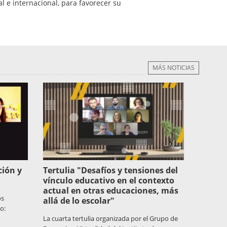
al e internacional, para favorecer su
MÁS NOTICIAS
ción y
Tertulia "Desafíos y tensiones del
vínculo educativo en el contexto
actual en otras educaciones, más
os
allá de lo escolar"
o:
La cuarta tertulia organizada por el Grupo de