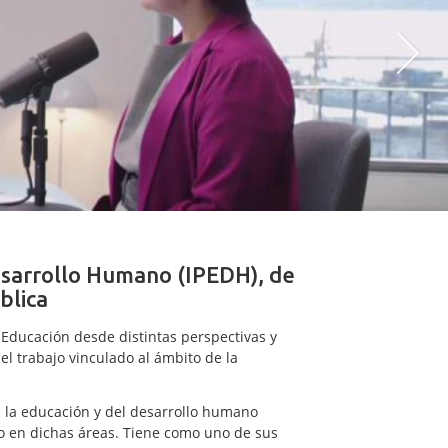
Desarrollo Humano (IPEDH), de
blica
la Educación desde distintas perspectivas y
l trabajo vinculado al ámbito de la
e la educación y del desarrollo humano
to en dichas áreas. Tiene como uno de sus