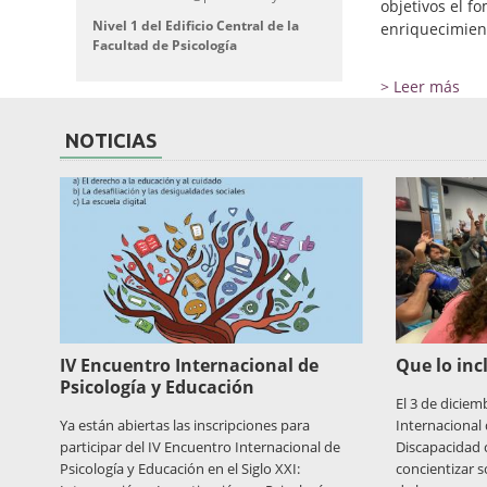
objetivos el f
Nivel 1 del Edificio Central de la
enriquecimient
Facultad de Psicología
> Leer más
NOTICIAS
IV Encuentro Internacional de
Que lo inc
Psicología y Educación
El 3 de diciemb
Ya están abiertas las inscripciones para
Internacional 
participar del IV Encuentro Internacional de
Discapacidad 
Psicología y Educación en el Siglo XXI:
concientizar s