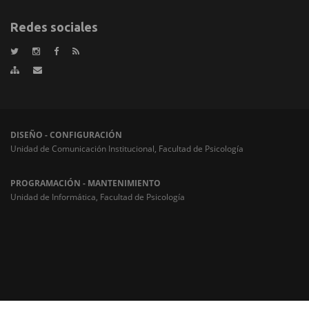
Redes sociales
DISEÑO - CONFIGURACIÓN
Unidad de Comunicación Institucional, Facultad de Psicología
PROGRAMACIÓN - MANTENIMIENTO
Unidad de Informática, Facultad de Psicología