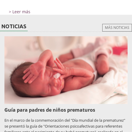
> Leer más
NOTICIAS
MÁS NOTICIAS
Guía para padres de niños prematuros
En el marco de la conmemoración del "Día mundial de la prematurez"
se presentó la guía de "Orientaciones psicoafectivas para referentes
familiares ante el nacimiento de su bebé prematuro", realizada en el