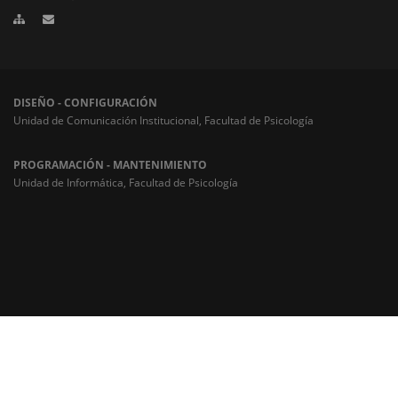
DISEÑO - CONFIGURACIÓN
Unidad de Comunicación Institucional, Facultad de Psicología
PROGRAMACIÓN - MANTENIMIENTO
Unidad de Informática, Facultad de Psicología