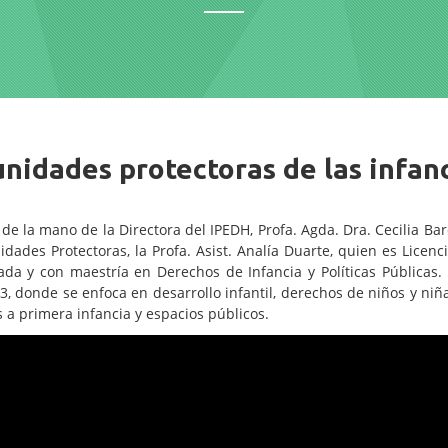
nidades protectoras de las infan
 de la mano de la Directora del IPEDH, Profa. Agda. Dra. Cecilia Ba
ades Protectoras, la Profa. Asist. Analía Duarte, quien es Licenc
ada y con maestría en Derechos de Infancia y Políticas Públicas.
, donde se enfoca en desarrollo infantil, derechos de niños y niña
 a primera infancia y espacios públicos.