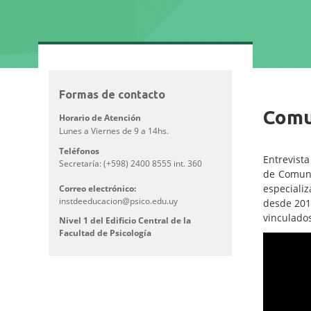
Formas de contacto
Comu
Horario de Atención
Lunes a Viernes de 9 a 14hs.
Teléfonos
Entrevista
Secretaría: (+598) 2400 8555 int. 360
de Comunid
especializ
Correo electrónico:
instdeeducacion@psico.edu.uy
desde 2013
vinculados
Nivel 1 del Edificio Central de la
Facultad de Psicología
Video