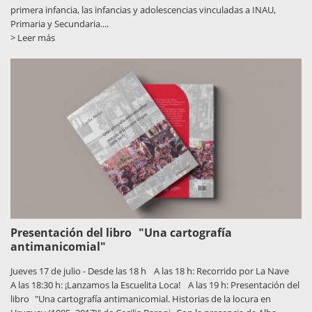
primera infancia, las infancias y adolescencias vinculadas a INAU,
Primaria y Secundaria....
> Leer más
Presentación del libro "Una cartografía
antimanicomial"
Jueves 17 de julio - Desde las 18 h A las 18 h: Recorrido por La Nave
A las 18:30 h: ¡Lanzamos la Escuelita Loca! A las 19 h: Presentación del
libro "Una cartografía antimanicomial. Historias de la locura en