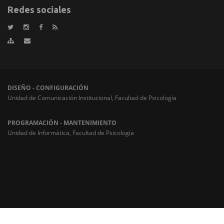
Redes sociales
DISEÑO - CONFIGURACIÓN
Unidad de Comunicación Institucional, Facultad de Psicología
PROGRAMACIÓN - MANTENIMIENTO
Unidad de Informática, Facultad de Psicología