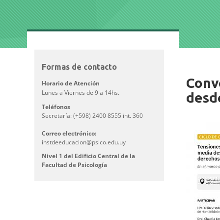
Formas de contacto
Imagen/Af
Conv
Horario de Atención
Lunes a Viernes de 9 a 14hs.
desd
Teléfonos
Secretaría: (+598) 2400 8555 int. 360
Correo electrónico:
instdeeducacion@psico.edu.uy
Nivel 1 del Edificio Central de la
Facultad de Psicología