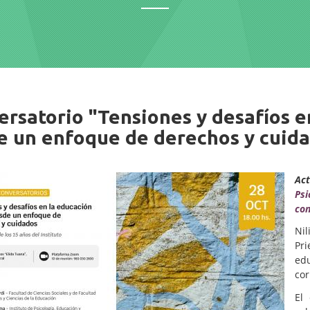
iche
ersatorio "Tensiones y desafíos e
e un enfoque de derechos y cuid
Act
Psi
con
Nil
Pri
ed
cor
El