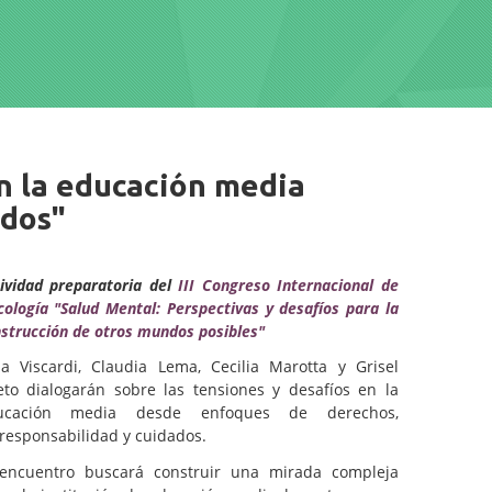
n la educación media
ados"
ividad preparatoria del
III Congreso Internacional de
cología "Salud Mental: Perspectivas y desafíos para la
strucción de otros mundos posibles"
ia Viscardi, Claudia Lema, Cecilia Marotta y Grisel
eto dialogarán sobre las tensiones y desafíos en la
ucación media desde enfoques de derechos,
responsabilidad y cuidados.
 encuentro buscará construir una mirada compleja